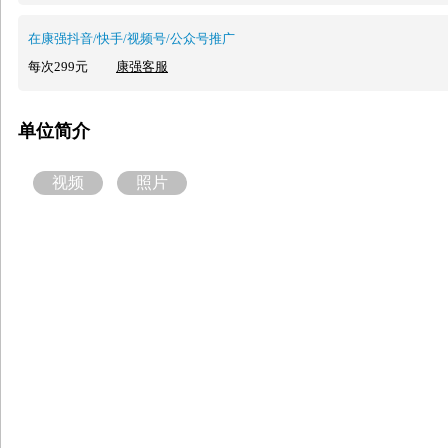
在康强抖音/快手/视频号/公众号推广
每次299元
康强客服
单位简介
视频
照片