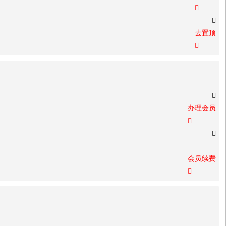


去置顶


办理会员


会员续费
