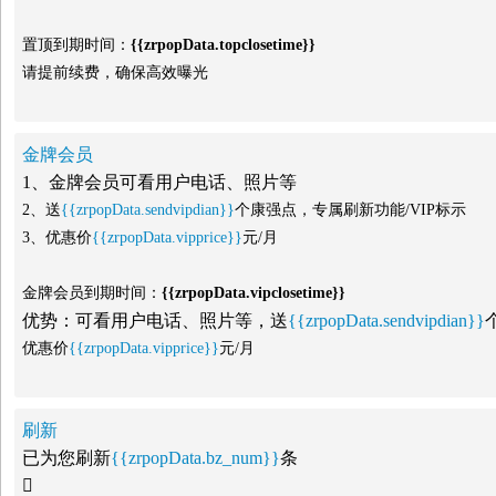
置顶到期时间：
{{zrpopData.topclosetime}}
请提前续费，确保高效曝光
金牌会员
1、金牌会员可看用户电话、照片等
2、送
{{zrpopData.sendvipdian}}
个康强点，专属刷新功能/VIP标示
3、优惠价
{{zrpopData.vipprice}}
元/月
金牌会员到期时间：
{{zrpopData.vipclosetime}}
优势：可看用户电话、照片等，送
{{zrpopData.sendvipdian}}
优惠价
{{zrpopData.vipprice}}
元/月
刷新
已为您刷新
{{zrpopData.bz_num}}
条
