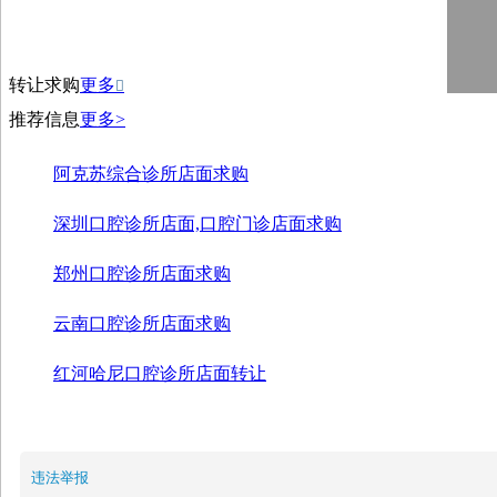
转让求购
更多

推荐信息
更多>
阿克苏综合诊所店面求购
深圳口腔诊所店面,口腔门诊店面求购
郑州口腔诊所店面求购
云南口腔诊所店面求购
红河哈尼口腔诊所店面转让
违法举报