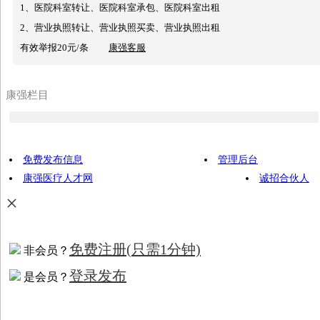
1、医院科室转让、医院科室承包、医院科室出租
2、营业执照转让、营业执照买卖、营业执照出租
有效举报20元/条
康强客服
康强栏目
免费发布信息
管理后台
康强医疗人才网
诚招合伙人
×
免费注册
(只需1分钟)
非会员？
登录发布
是会员？