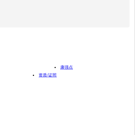
康强点
资质/证照