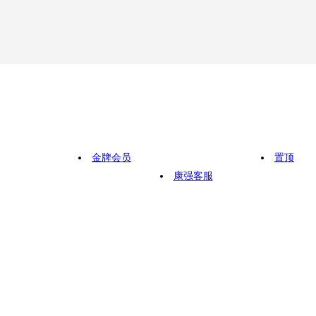
金牌会员
置顶
康强客服