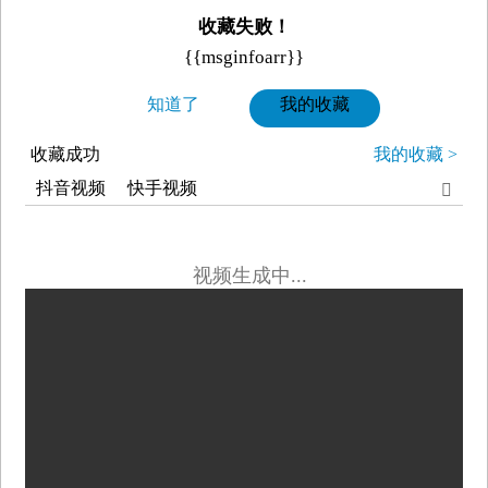
收藏失败！
{{msginfoarr}}
知道了
我的收藏
收藏成功
我的收藏 >
抖音视频
快手视频

视频生成中...