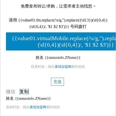
免费发布转让/求购，让需求者主动找您 >
请用 {{value01.fm.replace(/\s/g,'').replace(/(\d{3})(\d{0,4})
(\d{0,4})/, '$1 $2 $3')}} 号码拨打
{{value01.virtualMobile.replace(/\s/g,'').repl
(\d{0,4})(\d{0,4})/, '$1 $2 $3')}}
姓名
{{statusinfo.ZName}}
联系时说：我在
康强加盟网
看到你的
充值
微信
复制
姓名
{{statusinfo.ZName}}
添加时说：我在
康强加盟网
看到你的