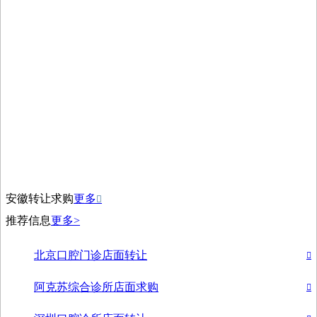
安徽转让求购
更多

推荐信息
更多>
北京口腔门诊店面转让

阿克苏综合诊所店面求购
