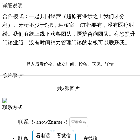
详细说明
合作模式：一起共同经营（超原有业绩之上我们才分
利）。牙椅不少于5把，种植室、CT都要有，没有医疗纠
纷。我们有线上线下获客团队，医护咨询团队。有想提升
门诊业绩、没有时间精力管理门诊的老板可以联系我。
登入后看价格、成立时间、设备、医保、详情
照片/图片
共2张图片

联系方式
{{showZname}}
联系
查看全名
看电话
看微信
联系
在线聊