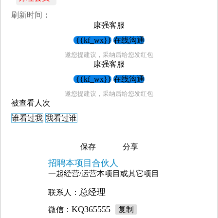
刷新时间
：
康强客服
{{kf_wx}}
在线沟通
邀您提建议，采纳后给您发红包
康强客服
{{kf_wx}}
在线沟通
邀您提建议，采纳后给您发红包
被查看
人次
谁看过我
我看过谁
保存
分享
招聘本项目合伙人
一起经营/运营本项目或其它项目
总经理
联系人：
KQ365555
微信：
复制