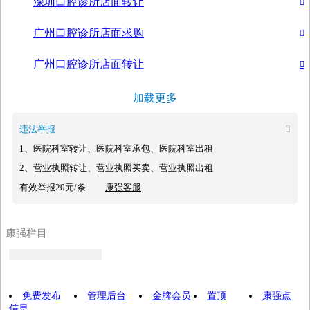
深圳口腔诊所店面转让

广州口腔诊所店面求购

广州口腔诊所店面转让

加载更多
违法举报

1、医院科室转让、医院科室承包、医院科室出租
2、营业执照转让、营业执照买卖、营业执照出租
有效举报20元/条
康强客服
康强栏目
免费发布
管理后台
金牌会员
置顶
康强点
信息