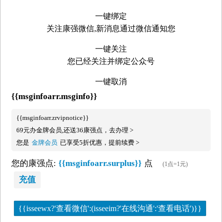
一键绑定
关注康强微信,新消息通过微信通知您
一键关注
您已经关注并绑定公众号
一键取消
{{msginfoarr.msginfo}}
{{msginfoarr.zrvipnotice}}
69元办金牌会员,还送36康强点，去办理 >
您是
金牌会员
已享受5折优惠，提前续费 >
您的康强点:
{{msginfoarr.surplus}}
点
(1点=1元)
充值
{{isseewx?'查看微信':(isseeim?'在线沟通':'查看电话')}}