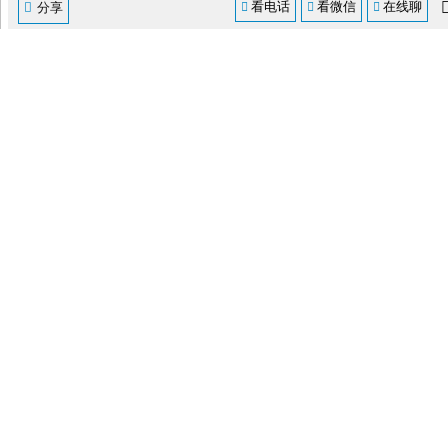
看电话
看微信
在线聊




分享