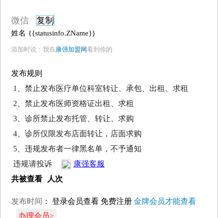
微信
复制
姓名
{{statusinfo.ZName}}
添加时说：我在
康强加盟网
看到你的
发布规则
1、禁止发布医疗单位科室转让、承包、出租、求租
2、禁止发布医师资格证出租、求租
3、诊所禁止发布托管、转让、求购
4、诊所仅限发布店面转让，店面求购
5、违规发布者一律黑名单，不予通知
违规请投诉
康强客服
共被查看
人次
发布时间
：
登录会员查看
免费注册
金牌会员才能查看
办理会员>