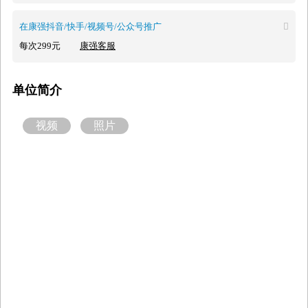
在康强抖音/快手/视频号/公众号推广

每次299元
康强客服
单位简介
视频
照片