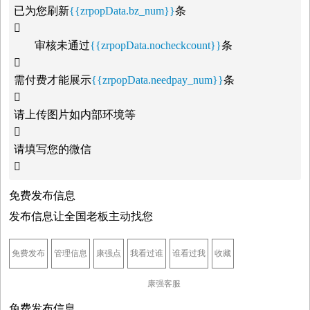
已为您刷新
{{zrpopData.bz_num}}
条

审核未通过
{{zrpopData.nocheckcount}}
条

需付费才能展示
{{zrpopData.needpay_num}}
条

请上传图片如内部环境等

请填写您的微信

免费发布信息
发布信息让全国老板主动找您
免费发布
管理信息
康强点
我看过谁
谁看过我
收藏
康强客服
免费发布信息