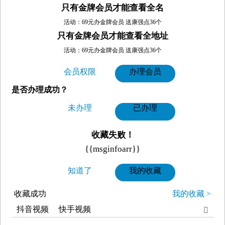
只有金牌会员才能查看全名
活动：69元办金牌会员 送康强点36个
只有金牌会员才能查看全地址
活动：69元办金牌会员 送康强点36个
会员权限
办理会员
是否办理成功？
未办理
已办理
收藏失败！
{{msginfoarr}}
知道了
我的收藏
收藏成功
我的收藏 >
抖音视频
快手视频
