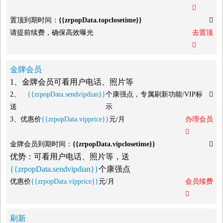

置顶到期时间：
{{zrpopData.topclosetime}}

请提前续费，确保高效曝光
去置顶

金牌会员
1、金牌会员可看用户电话、照片等
2、
{{zrpopData.sendvipdian}}
个康强点，专属刷新功能/VIP标

送
示
3、优惠价
{{zrpopData.vipprice}}
元/月
办理会员

金牌会员到期时间：
{{zrpopData.vipclosetime}}

优势：可看用户电话、照片等，送
{{zrpopData.sendvipdian}}
个康强点
优惠价
{{zrpopData.vipprice}}
元/月
会员续费

刷新