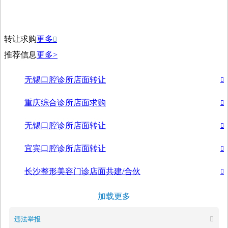
转让求购
更多

推荐信息
更多>
无锡口腔诊所店面转让

重庆综合诊所店面求购

无锡口腔诊所店面转让

宜宾口腔诊所店面转让

长沙整形美容门诊店面共建/合伙

加载更多
违法举报
