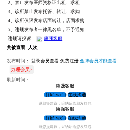
2、禁止发布医师资格证出租、求租
3、诊所禁止发布托管、转让、求购
4、诊所仅限发布店面转让，店面求购
5、违规发布者一律黑名单，不予通知
违规请投诉
康强客服
共被查看
人次
发布时间
：
登录会员查看
免费注册
金牌会员才能查看
办理会员>
刷新时间
：
康强客服
{{kf_wx}}
在线沟通
邀您提建议，采纳后给您发红包
康强客服
{{kf_wx}}
在线沟通
邀您提建议，采纳后给您发红包