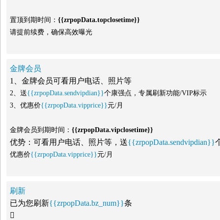
置顶到期时间：
{{zrpopData.topclosetime}}
请提前续费，确保高效曝光
金牌会员
1、金牌会员可看用户电话、照片等
2、送
{{zrpopData.sendvipdian}}
个康强点，专属刷新功能/VIP标示
3、优惠价
{{zrpopData.vipprice}}
元/月
金牌会员到期时间：
{{zrpopData.vipclosetime}}
优势：可看用户电话、照片等，送
{{zrpopData.sendvipdian}}
优惠价
{{zrpopData.vipprice}}
元/月
刷新
已为您刷新
{{zrpopData.bz_num}}
条
