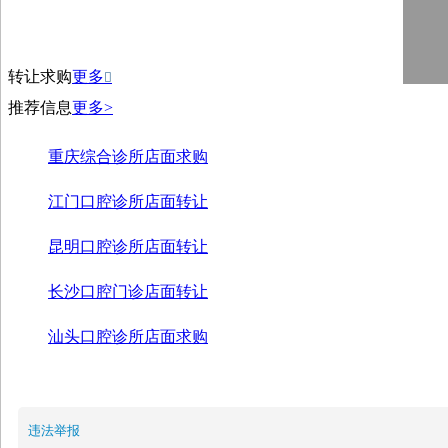
转让求购
更多

推荐信息
更多>
重庆综合诊所店面求购
江门口腔诊所店面转让
昆明口腔诊所店面转让
长沙口腔门诊店面转让
汕头口腔诊所店面求购
违法举报