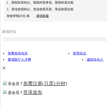
1、医院科室转让、医院科室承包、医院科室出租
2、营业执照转让、营业执照买卖、营业执照出租
有效举报20元/条
康强客服
康强栏目
免费发布信息
管理后台
康强医疗人才网
诚招合伙人
×
免费注册
(只需1分钟)
非会员？
登录发布
是会员？