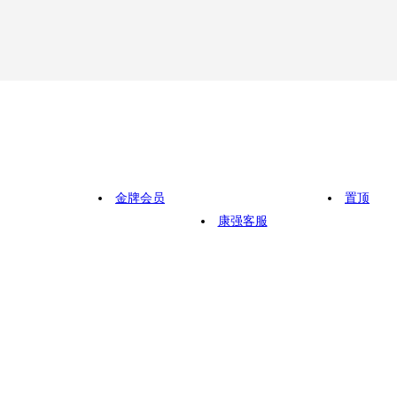
金牌会员
置顶
康强客服