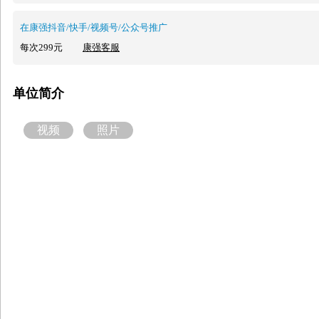
在康强抖音/快手/视频号/公众号推广
每次299元
康强客服
单位简介
视频
照片