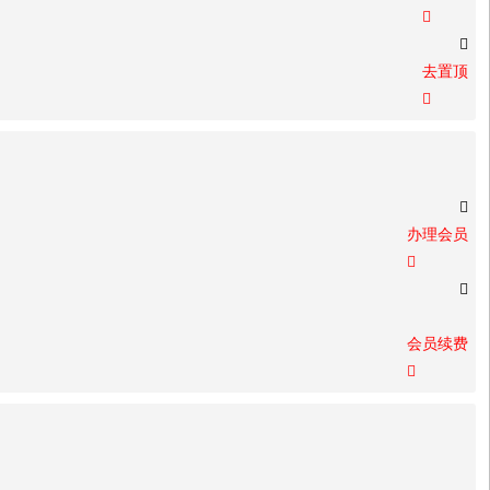


去置顶


办理会员


会员续费
