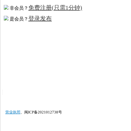
免费注册
(只需1分钟)
非会员？
登录发布
是会员？
营业执照
、闽ICP备2021012738号