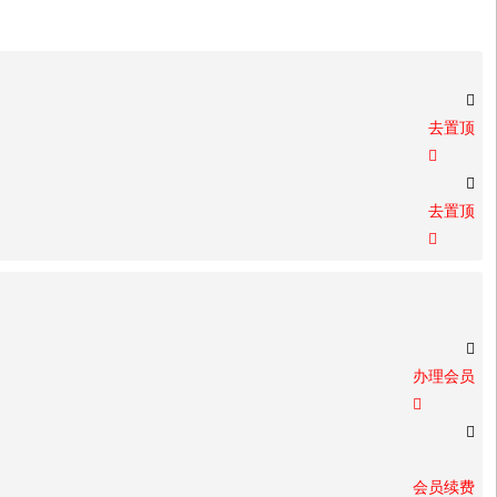

去置顶


去置顶


办理会员


会员续费