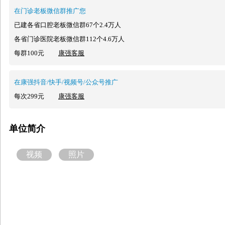
在门诊老板微信群推广您
已建各省口腔老板微信群67个2.4万人
各省门诊医院老板微信群112个4.6万人
每群100元
康强客服
在康强抖音/快手/视频号/公众号推广
每次299元
康强客服
单位简介
视频
照片