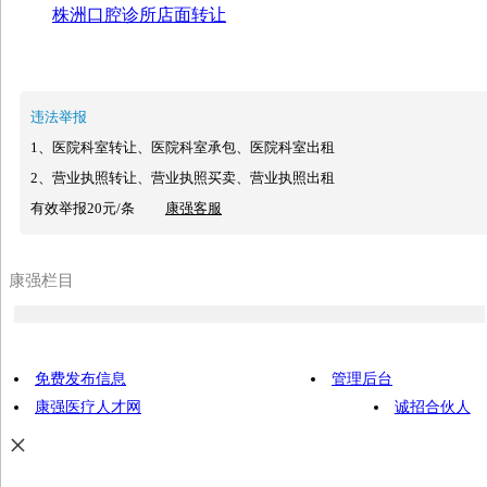
株洲口腔诊所店面转让
违法举报
1、医院科室转让、医院科室承包、医院科室出租
2、营业执照转让、营业执照买卖、营业执照出租
有效举报20元/条
康强客服
康强栏目
免费发布信息
管理后台
康强医疗人才网
诚招合伙人
×