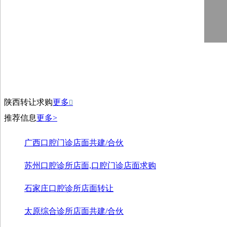
陕西转让求购
更多

推荐信息
更多>
广西口腔门诊店面共建/合伙
苏州口腔诊所店面,口腔门诊店面求购
石家庄口腔诊所店面转让
太原综合诊所店面共建/合伙