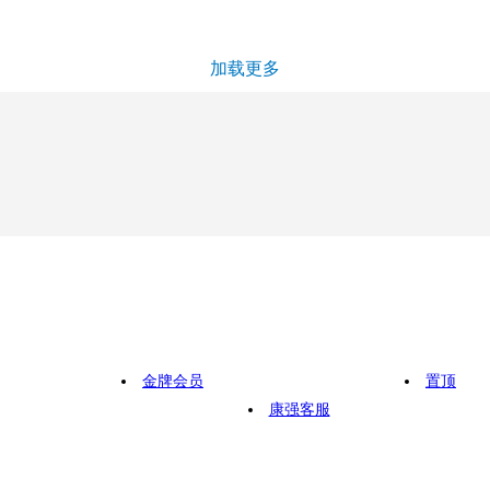
加载更多
金牌会员
置顶
康强客服