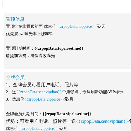
置顶信息
置顶排在非置顶前面 优惠价
{{zrpopData.topprice}}
元/天
优先展示/ 曝光率上涨80%
置顶到期时间：
{{zrpopData.topclosetime}}
请提前续费，确保高效曝光
金牌会员
1、金牌会员可看用户电话、照片等
2、送
{{zrpopData.sendvipdian}}
个康强点，专属刷新功能/VIP标示
3、优惠价
{{zrpopData.vipprice}}
元/月
金牌会员到期时间：
{{zrpopData.vipclosetime}}
优势：可看用户电话、照片等，送
{{zrpopData.sendvipdian}}
优惠价
{{zrpopData.vipprice}}
元/月