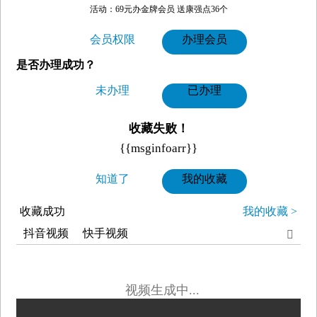
活动：69元办金牌会员 送康强点36个
会员权限
办理会员
是否办理成功？
未办理
已办理
收藏失败！
{{msginfoarr}}
知道了
我的收藏
收藏成功
我的收藏 >
抖音视频
快手视频

视频生成中...