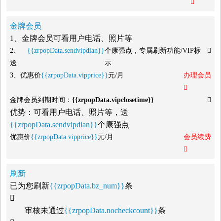

金牌会员
1、金牌会员可看用户电话、照片等
2、
{{zrpopData.sendvipdian}}
个康强点，专属刷新功能/VIP标

送
示
3、优惠价
{{zrpopData.vipprice}}
元/月
办理会员

金牌会员到期时间：
{{zrpopData.vipclosetime}}

优势：可看用户电话、照片等，送
{{zrpopData.sendvipdian}}
个康强点
优惠价
{{zrpopData.vipprice}}
元/月
会员续费

刷新
已为您刷新
{{zrpopData.bz_num}}
条

审核未通过
{{zrpopData.nocheckcount}}
条