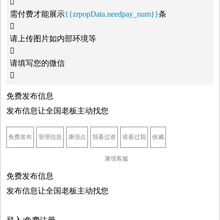

需付费才能展示
{{zrpopData.needpay_num}}
条

请上传图片如内部环境等

请填写您的微信

免费发布信息
发布信息让全国老板主动找您
免费发布
管理信息
康强点
我看过谁
谁看过我
收藏
康强客服
免费发布信息
发布信息让全国老板主动找您