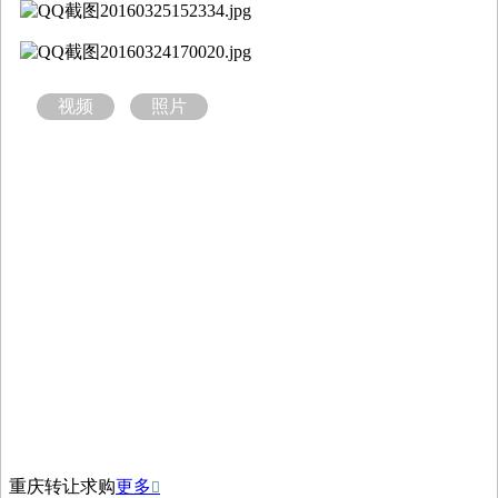
视频
照片
重庆转让求购
更多
