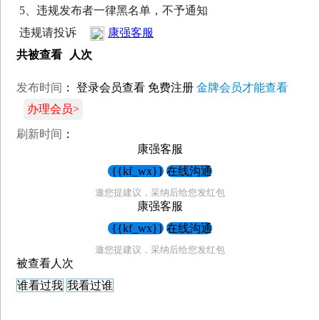
5、违规发布者一律黑名单，不予通知
违规请投诉
康强客服
共被查看
人次
发布时间
：
登录会员查看
免费注册
金牌会员才能查看
办理会员>
刷新时间
：
康强客服
{{kf_wx}}
在线沟通
邀您提建议，采纳后给您发红包
康强客服
{{kf_wx}}
在线沟通
邀您提建议，采纳后给您发红包
被查看
人次
谁看过我
我看过谁