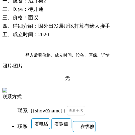
一、设备：治疗椅2
二、医保：待开通
三、价格：面议
四、详细介绍：因外出发展所以打算有缘人接手
五、成立时间：2020
登入后看价格、成立时间、设备、医保、详情
照片/图片
无
联系方式
{{showZname}}
联系
查看全名
看电话
看微信
联系
在线聊