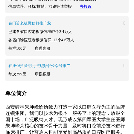
信息错误、骚扰/推销、欺诈等请举报
去投诉
在门诊老板微信群推广您

已建各省口腔老板微信群67个2.4万人
各省门诊医院老板微信群112个4.6万人
每群100元
康强客服
在康强抖音/快手/视频号/公众号推广

每次299元
康强客服
单位简介
西安碑林朱坤峰诊所致力打造一家以口腔医疗为主的品牌
连锁集团。我们以技术为根本，服务至上的理念，放眼全
国市场，广泛吸纳人才。现形成以第四军医大学主任医师
朱坤峰为核心的技术骨干力量，及时将口腔前沿技术进行
临床推广，让普通人也能享受到高品质的口腔医疗服务。