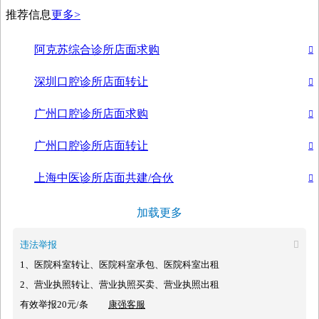
推荐信息
更多>
阿克苏综合诊所店面求购

深圳口腔诊所店面转让

广州口腔诊所店面求购

广州口腔诊所店面转让

上海中医诊所店面共建/合伙

加载更多
违法举报

1、医院科室转让、医院科室承包、医院科室出租
2、营业执照转让、营业执照买卖、营业执照出租
有效举报20元/条
康强客服