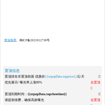
营业执照
、闽ICP备2021012738号
置顶信息
置顶排在非置顶前面 优惠价
{{zrpopData.topprice}}
元/天

优先展示/ 曝光率上涨80%
去置顶

置顶到期时间：
{{zrpopData.topclosetime}}

请提前续费，确保高效曝光
去置顶