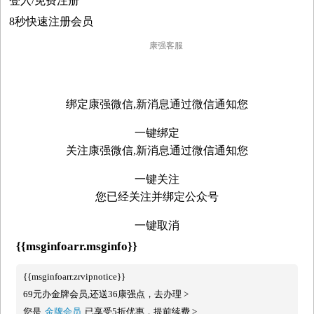
登入/免费注册
8秒快速注册会员
康强客服

绑定康强微信,新消息通过微信通知您
一键绑定
关注康强微信,新消息通过微信通知您
一键关注
您已经关注并绑定公众号
一键取消
{{msginfoarr.msginfo}}
{{msginfoarr.zrvipnotice}}
69元办金牌会员,还送36康强点，去办理 >
您是
金牌会员
已享受5折优惠，提前续费 >